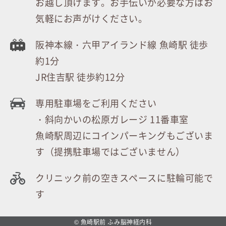
お越し頂けます。お手伝いが必要な方はお
気軽にお声がけください。
阪神本線・六甲アイランド線 魚崎駅 徒歩
約1分
JR住吉駅 徒歩約12分
専用駐車場をご利用ください
・斜向かいの松原ガレージ 11番車室
魚崎駅周辺にコインパーキングもございま
す（提携駐車場ではございません）
クリニック前の空きスペースに駐輪可能で
す
© 魚崎駅前 ふみ脳神経内科