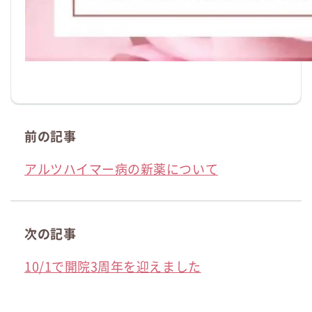
前の記事
アルツハイマー病の新薬について
次の記事
10/1で開院3周年を迎えました