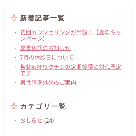
新着記事一覧
初回カウンセリングが半額！【夏のキャ
ンペーン】
夏季休診のお知らせ
7月の休診日について
帯状疱疹ワクチンの定期接種に対応予定
です
男性肥満外来のご案内
カテゴリ一覧
おしらせ
(24)